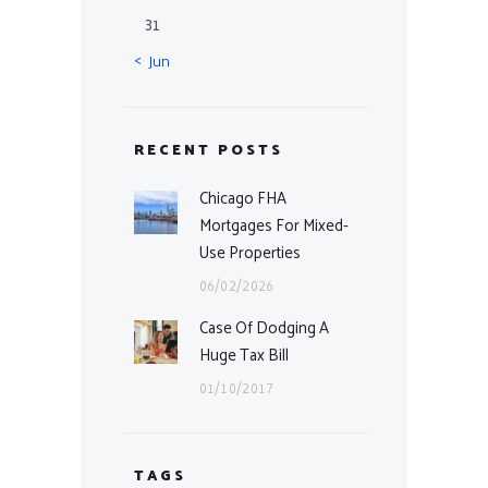
31
« Jun
RECENT POSTS
Chicago FHA
Mortgages For Mixed-
Use Properties
06/02/2026
Case Of Dodging A
Huge Tax Bill
01/10/2017
TAGS