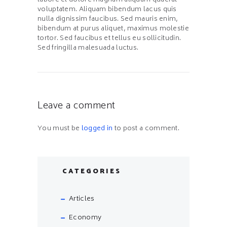
labore et dolore magnam aliquam quaerat
voluptatem. Aliquam bibendum lacus quis
nulla dignissim faucibus. Sed mauris enim,
bibendum at purus aliquet, maximus molestie
tortor. Sed faucibus et tellus eu sollicitudin.
Sed fringilla malesuada luctus.
Leave a comment
You must be
logged in
to post a comment.
CATEGORIES
Articles
Economy